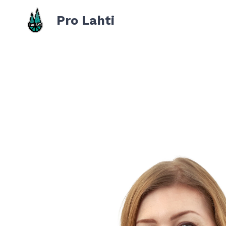
Pro Lahti