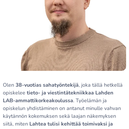
Olen
38-vuotias sahatyöntekijä
, joka tällä hetkellä
opiskelee
tieto- ja viestintätekniikkaa Lahden
LAB-ammattikorkeakoulussa
. Työelämän ja
opiskelun yhdistäminen on antanut minulle vahvan
käytännön kokemuksen sekä laajan näkemyksen
siitä, miten
Lahtea tulisi kehittää toimivaksi ja