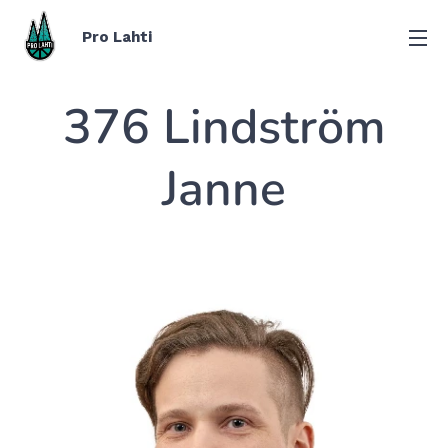
Pro Lahti
376 Lindström
Janne